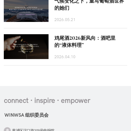
气候变化之下，重写葡萄酒世界
的她们
2026.05.21
鸡尾酒2026新风向：酒吧里
的“液体料理”
2026.04.10
connect · inspire · empower
WINWSA 组织委员会
黄浦区汉口路309号申报馆