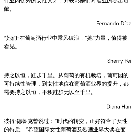
行业内优秀的女性人才，并表彰她们对酒业的杰出贡
献。
Fernando Díaz
“她们”在葡萄酒行业中乘风破浪，”她”力量，值得被
看见。
Sherry Pei
持之以恒，跬步千里。从葡萄的有机栽培，葡萄园的
可持续性管理，到女性地位在葡萄酒业界的提升，都
需要持之以恒，不积跬步无以至千里。
Diana Han
彼得·德鲁克曾说过：“时代的转变，正好符合了女性
的特质。”希望国际女性葡萄酒及烈酒业界大奖在变