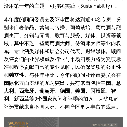
沿用第一年的主题：可持续实践（Sustainability）。
本年度的顾问委员会及评审团将达到近40名专家，分
别来自奢侈品、营销与传播、葡萄栽培、葡萄酒与烈
酒生产、分销与零售、教育与服务、媒体、投资等领
域，其中不乏一些葡萄酒大师、侍酒师大师等业内权
威、专业酒类媒体和展会公司代表、财经媒体。顾问
及评委们的业界权威及行业与市场洞察力将为奖项标
准和程序贡献自己的专业见解，以确保奖项的
公正性
和
独立性
。与往年相比，今年的顾问及评审委员会在
国际化
方面表现的尤为突出，共有来自包括
中国、意
大利、西班牙、葡萄牙、德国、美国、阿根廷、智
利、新西兰等9个国家
顾问和评委的加入，为奖项的
评选贡献来自不同大洲、不同产区更为丰富的观点。