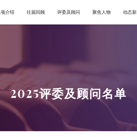
奖项介绍
往届回顾
评委及顾问
聚焦人物
动态新
2025评委及顾问名单