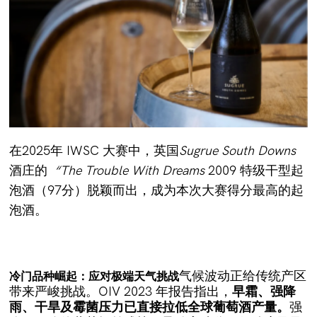
在2025年 IWSC 大赛中，英国
Sugrue South Downs
酒庄的
“The Trouble With Dreams
2009 特级干型起
泡酒（97分）脱颖而出，成为本次大赛得分最高的起
泡酒。
气候波动正给传统产区
冷门品种崛起：
应对极端天气挑战
带来严峻挑战。OIV 2023 年报告指出，
早霜、强降
雨、干旱及霉菌压力已直接拉低全球葡萄酒产量。
强