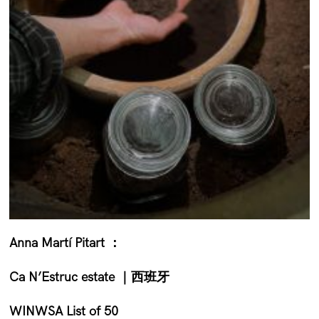
Anna Martí Pitart
：
Ca N’Estruc estate ｜西班牙
WINWSA List of 50