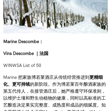
Marine Descombe
：
Vins Descombe
｜法国
WINWSA List of 50
Marine 把家族博若莱酒庄从传统经营推进到
更精细
化、更可持续
的新阶段。作为博若莱百年酿酒家族的
第五代传人，在接管酒庄后，她严格遵守环保准则，
以维护土壤和野生动植物的健康，同时以高标准的工
艺酿造决定果实完整度、成熟度和成品的细腻度。知