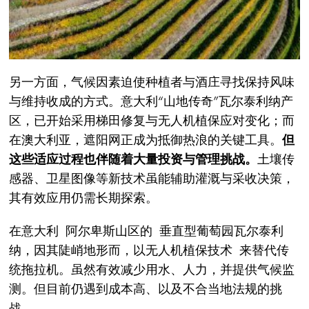
另一方面，气候因素迫使种植者与酒庄寻找保持风味
与维持收成的方式。意大利“山地传奇”瓦尔泰利纳产
区，已开始采用梯田修复与无人机植保应对变化；而
在澳大利亚，遮阳网正成为抵御热浪的关键工具。
但
这些适应过程也伴随着大量投资与管理挑战。
土壤传
感器、卫星图像等新技术虽能辅助灌溉与采收决策，
其有效应用仍需长期探索。
在意大利 阿尔卑斯山区的 垂直型葡萄园瓦尔泰利
纳，因其陡峭地形而，以无人机植保技术 来替代传
统拖拉机。虽然有效减少用水、人力，并提供气候监
测。但目前仍遇到成本高、以及不合当地法规的挑
战。