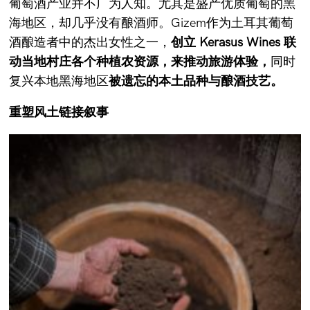
葡萄酒产业并不广为人知。尤其是盛产优质葡萄的黑
海地区，却几乎没有酿酒师。Gizem作为土耳其葡萄
酒酿造者中的杰出女性之一，
创立 Kerasus Wines 联
动当地村庄各个种植农资源，来推动旅游体验，
同时
复兴本地黑海地区
被遗忘的本土品种与酿酒技艺。
重塑风土链接叙事