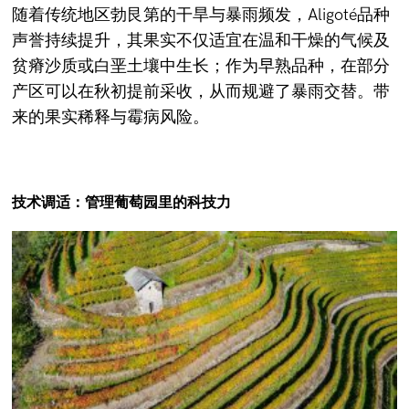
随着传统地区勃艮第的干旱与暴雨频发，Aligoté品种
声誉持续提升，其果实不仅适宜在温和干燥的气候及
贫瘠沙质或白垩土壤中生长；作为早熟品种，在部分
产区可以在秋初提前采收，从而规避了暴雨交替。带
来的果实稀释与霉病风险。
技术调适：
管理葡萄园里的科技力