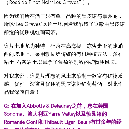
（Rosé de Pinot Noir“Les Graves” ）。
因为我们所在酒庄只有单一品种的黑皮诺与霞多丽，
所以’Les Graves’这片土地启发我酿造了这款由黑皮诺
酿造的优质桃红葡萄酒。
这片土地尤为独特，坐落在高海拔、凉爽走廊的陡峭
西向坡地上。采用勃艮第传统的有机种植方法，多石
粘土-石灰岩土壤赋予了葡萄酒别致的矿物质风味。
对我来说，这是片理想的风土来酿制一款富有矿物质
感、优雅、深邃且优质的黑皮诺桃红葡萄酒，对此作
品我深感自豪！
Q: 在加入Abbotts & Delaunay之前，您在美国
Sonoma、澳大利亚Yarra Valley以及勃艮第的
Romanée Conti和Thibault Liger-Belair有过多年的经