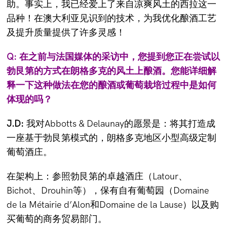
助。事实上，我已经爱上了来自凉爽风土的西拉这一
品种！在澳大利亚见识到的技术，为我优化酿酒工艺
及提升质量提供了许多灵感！
Q:
在之前与法国媒体的采访中，您提到您正在尝试以
勃艮第的方式在朗格多克的风土上酿酒。您能详细解
释一下这种做法在您的酿酒或葡萄栽培过程中是如何
体现的吗？
J.D:
我对Abbotts & Delaunay的愿景是：将其打造成
一座基于勃艮第模式的，朗格多克地区小型高级定制
葡萄酒庄。
在架构上：参照勃艮第的卓越酒庄（Latour、
Bichot、Drouhin等），保有自有葡萄园（Domaine
de la Métairie d’Alon和Domaine de la Lause）以及购
买葡萄的商务贸易部门。