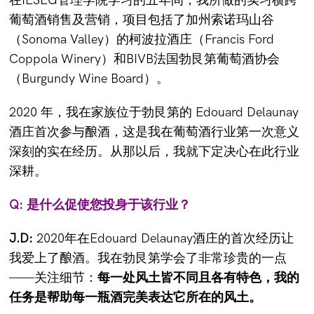
在IESEG管理学院学习的五年间，我所做的实习横跨
葡萄酒销售及营销，项目包括了加州索诺玛山谷
（Sonoma Valley）的柯波拉酒庄（Francis Ford
Coppola Winery）和BIVB法国勃艮第葡萄酒协会
（Burgundy Wine Board）。
2020 年，我在家族位于勃艮第的 Edouard Delaunay
酒庄首次参与酿酒，这是我在葡萄酒行业第一次意义
深刻的实在经历。从那以后，我就下定决心在此行业
深耕。
Q: 是什么促使您投身于该行业？
J.D:
2020年在Edouard Delaunay酒庄的首次经历让
我爱上了酿酒。我在勃艮第学会了非常珍贵的一点
——关注细节：
每一处风土皆不同且各有特色，我的
任务是帮助每一瓶酒完美表达它所在的风土。