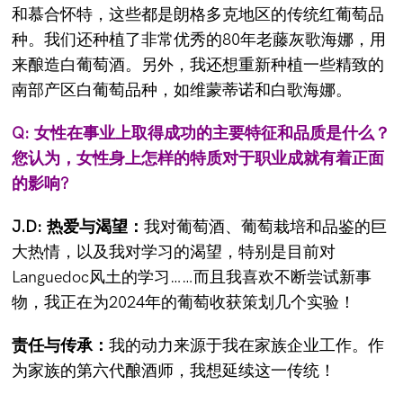
和慕合怀特，这些都是朗格多克地区的传统红葡萄品
种。我们还种植了非常优秀的80年老藤灰歌海娜，用
来酿造白葡萄酒。另外，我还想重新种植一些精致的
南部产区白葡萄品种，如维蒙蒂诺和白歌海娜。
Q: 女性在事业上取得成功的主要特征和品质是什么？
您认为，女性身上怎样的特质对于职业成就有着正面
的影响?
J.D: 热爱与渴望：
我对葡萄酒、葡萄栽培和品鉴的巨
大热情，以及我对学习的渴望，特别是目前对
Languedoc风土的学习……而且我喜欢不断尝试新事
物，我正在为2024年的葡萄收获策划几个实验！
责任与传承：
我的动力来源于我在家族企业工作。作
为家族的第六代酿酒师，我想延续这一传统！