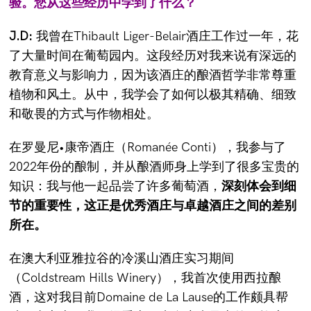
验。您从这些经历中学到了什么？
J.D:
我曾在Thibault Liger-Belair酒庄工作过一年，花
了大量时间在葡萄园内。这段经历对我来说有深远的
教育意义与影响力，因为该酒庄的酿酒哲学非常尊重
植物和风土。从中，我学会了如何以极其精确、细致
和敬畏的方式与作物相处。
在罗曼尼•康帝酒庄（Romanée Conti），我参与了
2022年份的酿制，并从酿酒师身上学到了很多宝贵的
知识：我与他一起品尝了许多葡萄酒，
深刻体会到细
节的重要性，这正是优秀酒庄与卓越酒庄之间的差别
所在。
在澳大利亚雅拉谷的冷溪山酒庄实习期间
（Coldstream Hills Winery），我首次使用西拉酿
酒，这对我目前Domaine de La Lause的工作颇具帮