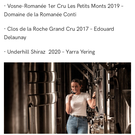
· Vosne-Romanée 1er Cru Les Petits Monts 2019 –
Domaine de la Romanée Conti
· Clos de la Roche Grand Cru 2017 – Edouard
Delaunay
· Underhill Shiraz 2020 – Yarra Yering