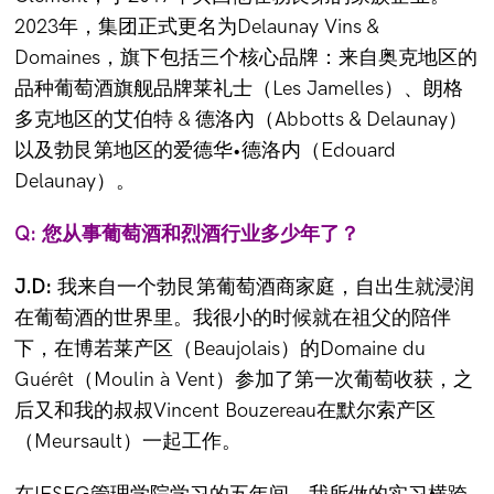
2023年，集团正式更名为Delaunay Vins &
Domaines，旗下包括三个核心品牌：来自奥克地区的
品种葡萄酒旗舰品牌莱礼士（Les Jamelles）、朗格
多克地区的艾伯特 & 德洛內（Abbotts & Delaunay）
以及勃艮第地区的爱德华•德洛内（Edouard
Delaunay）。
Q: 您从事葡萄酒和烈酒行业多少年了？
J.D:
我来自一个勃艮第葡萄酒商家庭，自出生就浸润
在葡萄酒的世界里。我很小的时候就在祖父的陪伴
下，在博若莱产区（Beaujolais）的Domaine du
Guérêt（Moulin à Vent）参加了第一次葡萄收获，之
后又和我的叔叔Vincent Bouzereau在默尔索产区
（Meursault）一起工作。