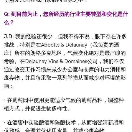
份热爱流淌在我们家族的血脉之中！
Q: 到目前为止，您所经历的行业主要转型和变化是什
么？
J.D:
我的经验还很少，但我不得不说，眼下存在许多
挑战，特别是在Abbotts & Delaunay（我负责的酒
庄）所在的朗格多克地区，气候变化绝对是最严峻的
考验。在Delaunay Vins & Domaines公司，我们不仅
通过改变工作习惯来减少办公室与仓库的电力消耗和
废弃物，并且每采取一系列举措从而减少对环境的影
响：
· 在葡萄园中使用更能适应气候的葡萄品种，调整种
植方式，并促进生物多样性。
· 在酒窖中实验酿酒和陈酿技术，从而增强清新感和
优雅感，合理并优化用水量，并减少废弃物。