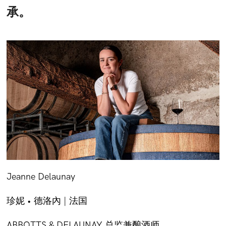
承。
Jeanne Delaunay
珍妮 • 德洛內 | 法国
ABBOTTS & DELAUNAY 总监兼酿酒师