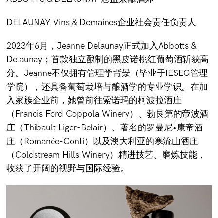
DELAUNAY Vins & Domaines企业社会责任负责人
2023年6月，Jeanne Delaunay正式加入Abbotts &
Delaunay；首款独立酿制的黑皮诺桃红葡萄酒斩获高
分。Jeanne不仅拥有管理学背景（毕业于IESEG管理
学院），还具备葡萄栽培与酿酒学的专业学识。在加
入家族企业前，她曾前往索诺玛的柯波拉酒庄
（Francis Ford Coppola Winery）、勃艮第的帝波酒
庄（Thibault Liger-Belair）、著名的罗曼尼•康帝酒
庄（Romanée-Conti）以及澳大利亚的寒流山酒庄
（Coldstream Hills Winery）精进技艺、磨炼技能，
收获了开阔的视野与国际经验。