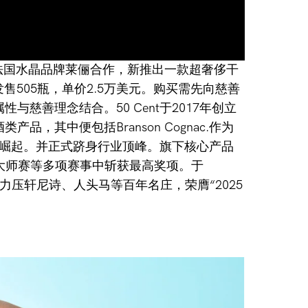
kson）与法国水晶品牌莱俪合作，新推出一款超奢侈干
ion”，仅发售505瓶，单价2.5万美元。购买需先向慈善
性与慈善理念结合。50 Cent于2017年创立
端酒类产品，其中便包括Branson Cognac.作为
崛起。并正式跻身行业顶峰。旗下核心产品
大师赛等多项赛事中斩获最高奖项。于
度评选中，力压轩尼诗、人头马等百年名庄，荣膺“2025