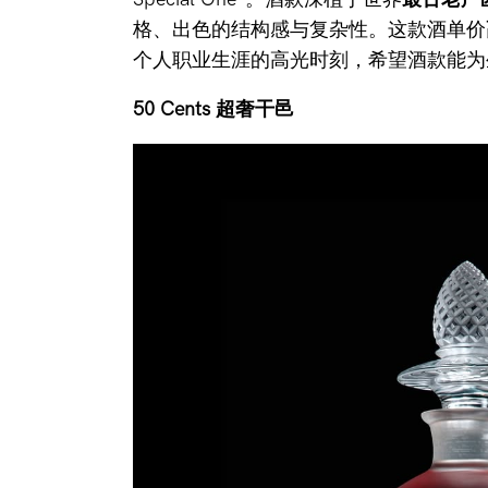
格、出色的结构感与复杂性。这款酒单价
个人职业生涯的高光时刻，希望酒款能为
50 Cents 超奢干邑