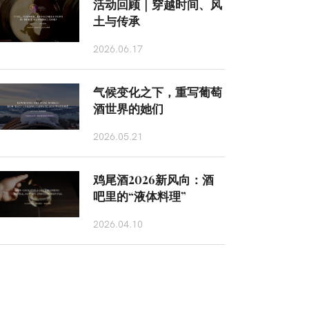
活动回顾｜穿越时间、风
土与传承
2026.06.17
气候变化之下，重写葡萄
酒世界的她们
2026.05.21
鸡尾酒2026新风向：酒
吧里的“液体料理”
2026.04.10