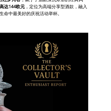
高达144欧元
，定位为高端分享型酒款，融入
生命中最美好的庆祝活动举杯。