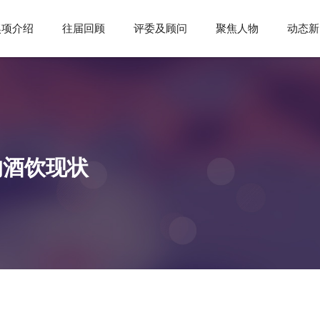
奖项介绍
往届回顾
评委及顾问
聚焦人物
动态新
的酒饮现状