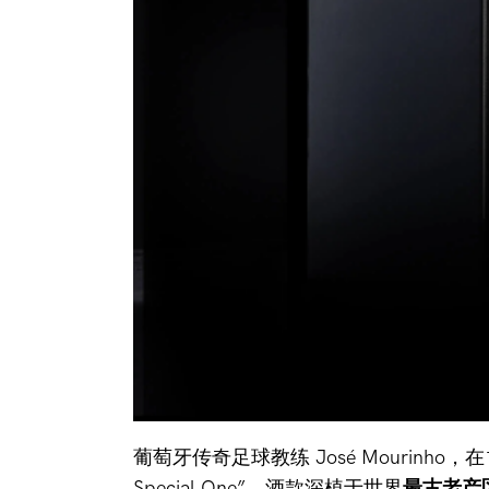
葡萄牙传奇足球教练 José Mourinh
Special One”。酒款深植于世界
最古老产