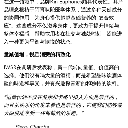
在这一领域中，品牌Kin Euphorics颇具代表性。其产
品理念根植于阿育吠陀医学体系，通过多种天然成分
的协同作用，为身心提供超越基础营养的“复合效
应”。这些成分不仅滋养身体，更致力于提升情绪与
整体幸福感，帮助饮用者在社交与独处时刻，皆能进
入一种更为平衡与愉悦的状态。
量减值增，悦己消费的精致化
IWSR在调研后发表称，新一代转向量低、价值高的
选择。他们没有喝大量的酒精，而是希望品味饮酒体
验的味道和享受，并有兴趣探索新的和独特的饮料。
“适量饮酒不仅在健康和卡路里摄入方面是最佳的，
而且从快乐的角度来看也是最佳的，它使我们能够最
大限度地享受一杯葡萄酒的乐趣。”
—— Pierre Chandon