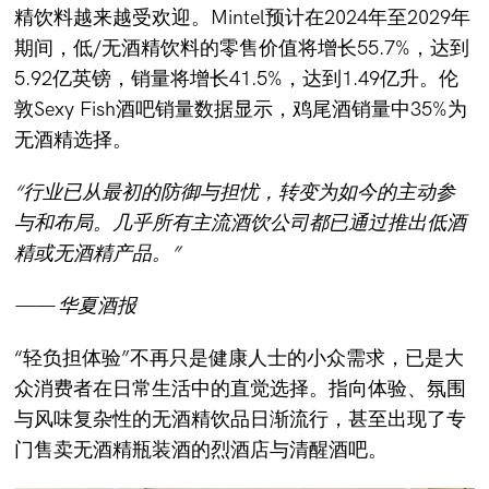
精饮料越来越受欢迎。Mintel预计在2024年至2029年
期间，低/无酒精饮料的零售价值将增长55.7%，达到
5.92亿英镑，销量将增长41.5%，达到1.49亿升。伦
敦Sexy Fish酒吧销量数据显示，鸡尾酒销量中35%为
无酒精选择。
“行业已从最初的防御与担忧，转变为如今的主动参
与和布局。几乎所有主流酒饮公司都已通过推出低酒
精或无酒精产品。”
—— 华夏酒报
“轻负担体验”不再只是健康人士的小众需求，已是大
众消费者在日常生活中的直觉选择。指向体验、氛围
与风味复杂性的无酒精饮品日渐流行，甚至出现了专
门售卖无酒精瓶装酒的烈酒店与清醒酒吧。