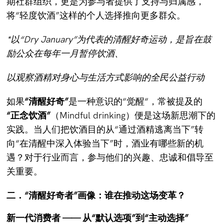
期社群组织，更是为参与者提供了支持与归属感，
将“轻度饮酒”这样的个人选择推向更多群众。
*以“Dry January”为代表的清醒好奇运动，
是旨在鼓
励公众在每年一月暂停饮酒、
以观察酒精对身心与生活方式影响的全民公益行动
如果
“清醒好奇”
是一种意识的“觉醒“，常被提及的
“正念饮酒”
（Mindful drinking）便是这场新思潮下的
实践。当人们把饮酒目的从“通过酒精逃离当下”转
向“在清醒中深入体验当下”时，酒业有哪些新的机
遇？对于行业而言，参与他们的兴趣、忠诚和倡导至
关重要。
二．“清醒好奇者”画像：谁在推动这场变革？
新一代消费者 ——
从“默认选项”到“主动选择”