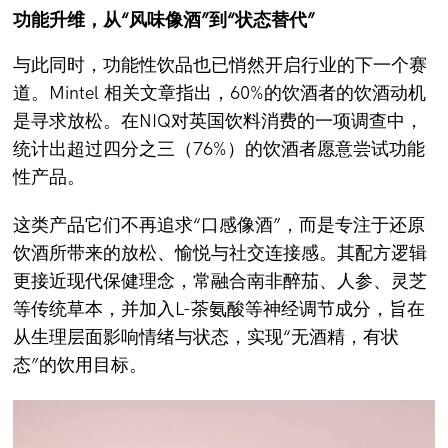
功能升维，从“风味像酒”到“状态替代”
与此同时，功能性饮品也已悄然开启行业的下一个赛
道。Mintel 相关文章指出，60%的饮酒者的饮酒动机
是寻求放松。在NIQ对英国饮料消费的一项调查中，
统计出超过四分之三（76%）的饮酒者愿意尝试功能
性产品。
这类产品它们不再追求“口感像酒”，而是专注于还原
饮酒所带来的放松、愉悦与社交连接感。其配方逻辑
更接近现代保健理念，常融合南非醉茄、人参、灵芝
等传统草本，并加入L-茶氨酸等神经调节成分，旨在
从生理层面影响情绪与状态，实现“无酒精，有状
态”的饮用目标。