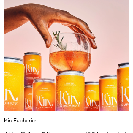
Kin Euphorics