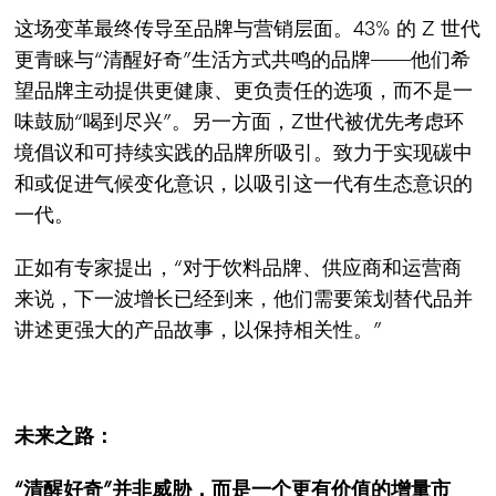
这场变革最终传导至品牌与营销层面。43% 的 Z 世代
更青睐与“清醒好奇”生活方式共鸣的品牌——他们希
望品牌主动提供更健康、更负责任的选项，而不是一
味鼓励“喝到尽兴”。另一方面，Z世代被优先考虑环
境倡议和可持续实践的品牌所吸引。致力于实现碳中
和或促进气候变化意识，以吸引这一代有生态意识的
一代。
正如有专家提出，“对于饮料品牌、供应商和运营商
来说，下一波增长已经到来，他们需要策划替代品并
讲述更强大的产品故事，以保持相关性。”
未来之路：
“
清醒好奇”并非威胁，而是一个更有价值的增量市