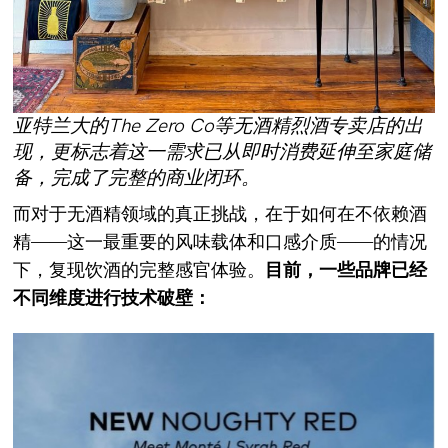
亚特兰大的The Zero Co等无酒精烈酒专卖店的出
现，更标志着这一需求已从即时消费延伸至家庭储
备，完成了完整的商业闭环。
而对于无酒精领域的真正挑战，在于如何在不依赖酒
精——这一最重要的风味载体和口感介质——的情况
下，复现饮酒的完整感官体验。
目前，一些品牌已经
不同维度进行技术破壁：